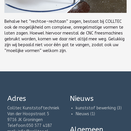
Behalve het “rechtoe-rechtaan” zagen, bestaat bij COLLTEC
ook de mogelijkheid om complexe, onregelmatige vormen te
laten zagen. Hoewel hiervoor meestal de CNC freesmachines
gebruikt worden, komen we daar niet altijd mee weg. Gelukkig
zijn wij bepaald niet voor één gat te vangen, zodat ook uw
“moeilijke vormen” welkom zijn.
Adres
Nieuws
Colltec Kunststoftechniek
kunststof bewerking
(3)
Van der Hoopstraat 5
Nieuws
(1)
9716 JK Groningen
Telefoon:050 577 4187
Algemeen