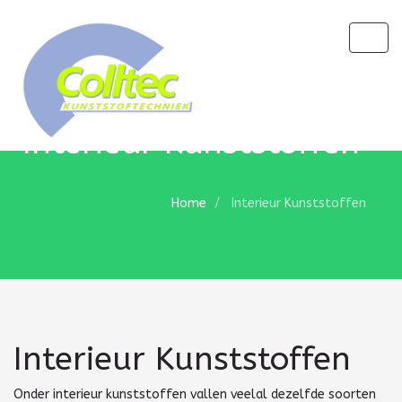
Togg
navig
Interieur Kunststoffen
Home
Interieur Kunststoffen
Interieur Kunststoffen
Onder interieur kunststoffen vallen veelal dezelfde soorten