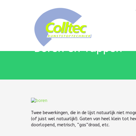
Boren en Tappen
Twee bewerkingen, die in de lijst natuurlijk niet m
(of juist wel natuurlijk!). Gaten van heel klein tot
doorlopend, metrisch, “gas”draad, etc.