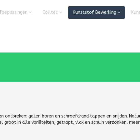
Toepassingen
Colltec
Kunststof Bewerking
Kun
ogen ontbreken: gaten boren en schroefdraad tappen en snijden. Natu
 heel groot in alle variëteiten, getrapt, vlak en schuin verzonken, m