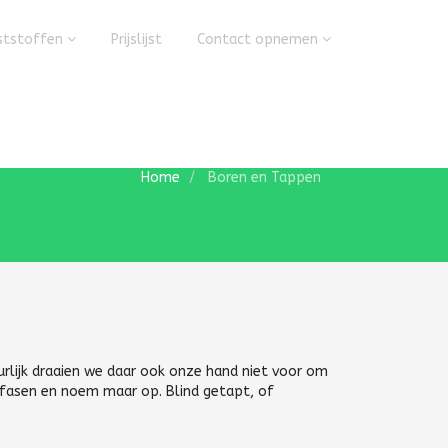
ststoffen
Prijslijst
Contact opnemen
Home
Boren en Tappen
urlijk draaien we daar ook onze hand niet voor om
eerfasen en noem maar op. Blind getapt, of