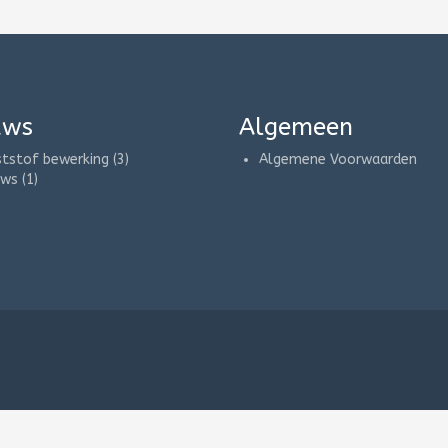
uws
Algemeen
ststof bewerking
(3)
Algemene Voorwaarden
uws
(1)